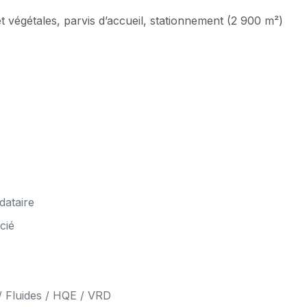
t végétales, parvis d’accueil, stationnement (2 900 m²)
dataire
cié
/ Fluides / HQE / VRD