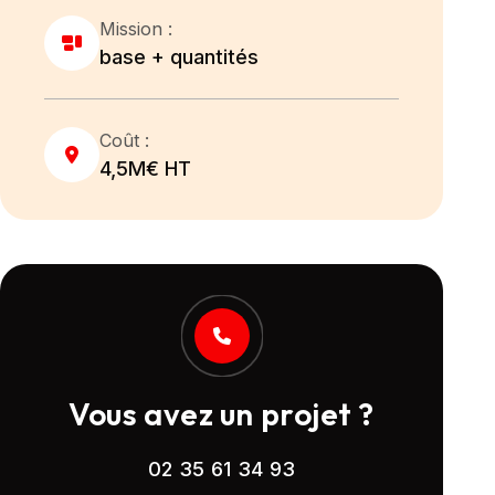
Mission :
base + quantités
Coût :
4,5M€ HT
Vous avez un projet ?
02 35 61 34 93