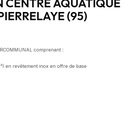
N CENTRE AQUATIQUE
IERRELAYE (95)
RCOMMUNAL comprenant :
m²) en revêtement inox en offre de base