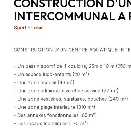
CONSTRUCTION D'U
INTERCOMMUNAL A P
Sport - Loisir
CONSTRUCTION D'UN CENTRE AQUATIQUE INTE
- Un bassin sportif de 4 couloirs, 25m x 10 m (250 
- Un espace ludo-enfants (20 m²)
- Une zone accueil (43 m²)
- Une zone administrative et de service (77 m²)
- Une zone vestiaires, sanitaires, douches (240 m²)
- Une zone plage intérieure (310 m²)
- Des annexes fonctionnelles (85 m²)
- Des locaux techniques (170 m²)