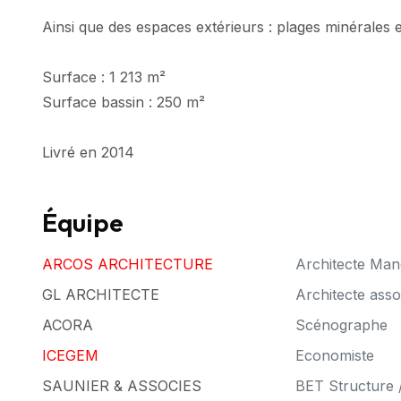
Ainsi que des espaces extérieurs : plages minérales e
Surface : 1 213 m²
Surface bassin : 250 m²
Livré en 2014
Équipe
ARCOS ARCHITECTURE
Architecte Man
GL ARCHITECTE
Architecte asso
ACORA
Scénographe
ICEGEM
Economiste
SAUNIER & ASSOCIES
BET Structure 