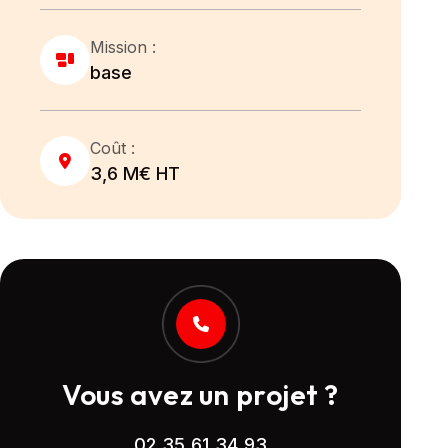
Mission :
base
Coût :
3,6 M€ HT
Vous avez un projet ?
02 35 61 34 93